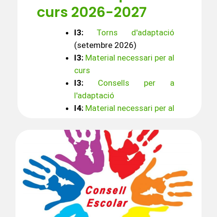
curs 2026-2027
I3:
Torns d'adaptació
(setembre 2026)
I3:
Material necessari per al
curs
I3:
Consells per a
l'adaptació
I4:
Material necessari per al
curs
I5:
Material necessari per al
curs