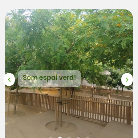
Som espai verd!