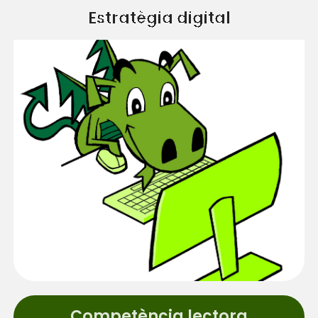
Estratègia digital
Competència lectora