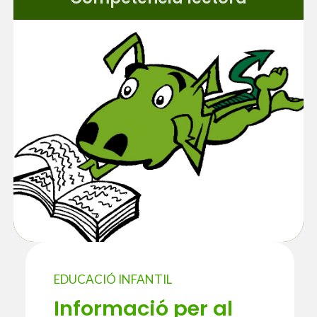
EDUCACIÓ INFANTIL
Informació per al